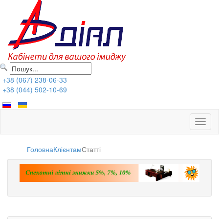
+38 (067) 238-06-33
+38 (044) 502-10-69
Toggl
naviga
Головна
Клієнтам
Статті