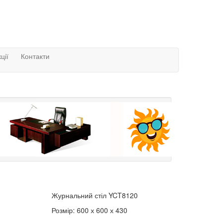
ції
Контакти
Журнальний стіл YCT8120
Розмір: 600 х 600 х 430