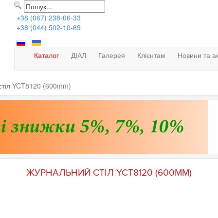
+38 (067) 238-06-33
+38 (044) 502-10-69
Каталог
ДІАЛ
Галерея
Клієнтам
Новини та ак
стіл YCT8120 (600mm)
ЖУРНАЛЬНИЙ СТІЛ YCT8120 (600MM)