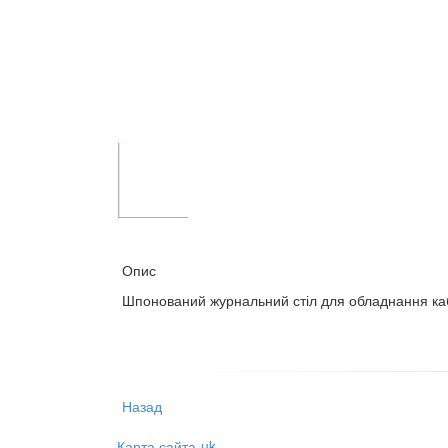
Опис
Шпонований журнальний стіл для обладнання каб
Назад
Карта сайта-uk