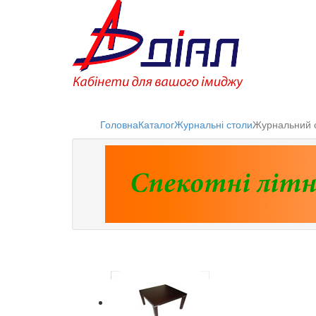
Головна
Каталог
Журнальні столи
Журнальний 