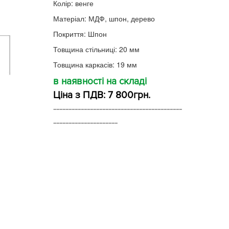
Колір: венге
Матеріал: МДФ, шпон, дерево
Покриття: Шпон
Товщина стільниці: 20 мм
Товщина каркасів: 19 мм
в наявності на складі
Ціна з ПДВ: 7 800грн.
------------------------------------------
---------------------