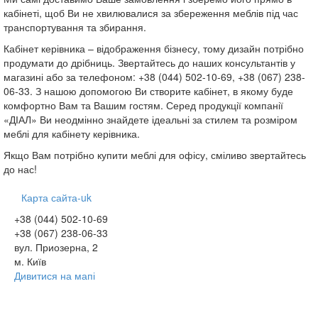
кабінеті, щоб Ви не хвилювалися за збереження меблів під час
транспортування та збирання.
Кабінет керівника – відображення бізнесу, тому дизайн потрібно
продумати до дрібниць. Звертайтесь до наших консультантів у
магазині або за телефоном: +38 (044) 502-10-69, +38 (067) 238-
06-33. З нашою допомогою Ви створите кабінет, в якому буде
комфортно Вам та Вашим гостям. Серед продукції компанії
«ДІАЛ» Ви неодмінно знайдете ідеальні за стилем та розміром
меблі для кабінету керівника.
Якщо Вам потрібно купити меблі для офісу, сміливо звертайтесь
до нас!
Карта сайта-uk
+38 (044) 502-10-69
+38 (067) 238-06-33
вул. Приозерна, 2
м. Київ
Дивитися на мапі