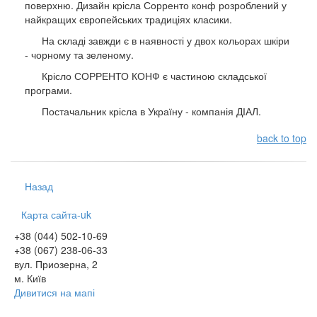
поверхню. Дизайн крісла Сорренто конф розроблений у
найкращих європейських традиціях класики.
На складі завжди є в наявності у двох кольорах шкіри
- чорному та зеленому.
Крісло СОРРЕНТО КОНФ є частиною складської
програми.
Постачальник крісла в Україну - компанія ДІАЛ.
back to top
Назад
Карта сайта-uk
+38 (044) 502-10-69
+38 (067) 238-06-33
вул. Приозерна, 2
м. Київ
Дивитися на мапі