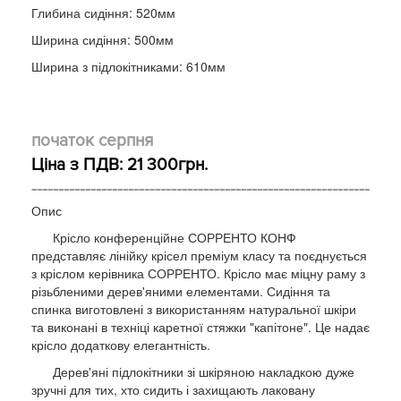
Глибина сидіння: 520мм
Ширина сидіння: 500мм
Ширина з підлокітниками: 610мм
початок серпня
Ціна з ПДВ: 21 300грн.
---------------------------------------------------------------
Опис
Крісло конференційне СОРРЕНТО КОНФ
представляє лінійку крісел преміум класу та поєднується
з кріслом керівника СОРРЕНТО. Крісло має міцну раму з
різьбленими дерев'яними елементами. Сидіння та
спинка виготовлені з використанням натуральної шкіри
та виконані в техніці каретної стяжки "капітоне". Це надає
крісло додаткову елегантність.
Дерев'яні підлокітники зі шкіряною накладкою дуже
зручні для тих, хто сидить і захищають лаковану