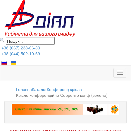
+38 (067) 238-06-33
+38 (044) 502-10-69
Toggl
naviga
Головна
Каталог
Конференц крісла
Крісло конференційне Сорренто конф (зелене)