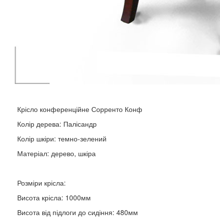
Крісло конференційне Сорренто Конф
Колір дерева: Палісандр
Колір шкіри: темно-зелений
Матеріал: дерево, шкіра
Розміри крісла:
Висота крісла: 1000мм
Висота від підлоги до сидіння: 480мм