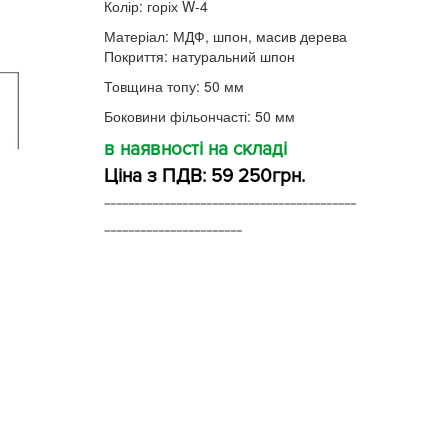
Колір: горіх W-4
Матеріал: МДФ, шпон, масив дерева
Покриття: натуральний шпон
Товщина топу: 50 мм
Боковини фільончасті: 50 мм
в наявності на складі
Ціна з ПДВ: 59 250грн.
------------------------------------------
-----------------------