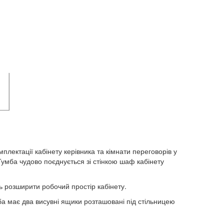
лектації кабінету керівника та кімнати переговорів у
Тумба чудово поєднується зі стінкою шаф кабінету
 розширити робочий простір кабінету.
ба має два висувні ящики розташовані під стільницею