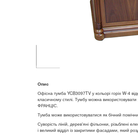
Опис
Офісна тумба YCB3097TV у кольорі горіх W-4 відн
класичному стилі. Тумбу можна використовувати я
ФРАНЦІС.
Тумба може використовуватися як бічний помічни
Суворість ліній, дерев'яні фільонки, різьблені 
і великий відділ із закритими фасадами, який ро