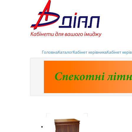
Головна
Каталог
Кабінет керівника
Кабінет кер