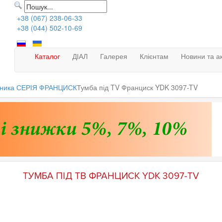
+38 (067) 238-06-33
+38 (044) 502-10-69
Каталог
ДІАЛ
Галерея
Клієнтам
Новини та ак
івника СЕРІЯ ФРАНЦИСК
Тумба під TV Франциск YDK 3097-TV
ТУМБА ПІД ТВ ФРАНЦИСК YDK 3097-TV