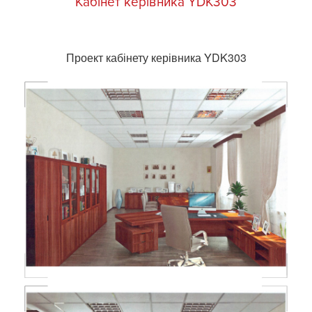
Кабінет керівника YDK303
Проект кабінету керівника YDK303