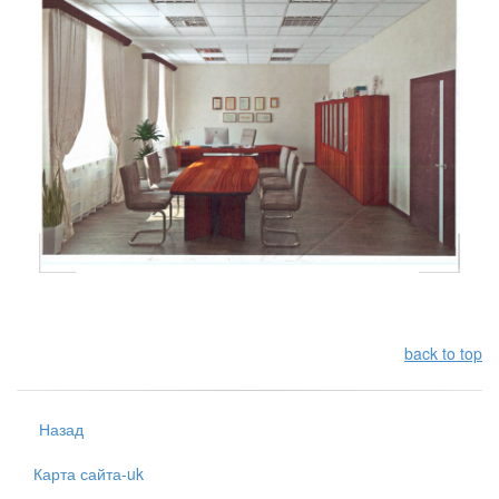
back to top
Назад
Карта сайта-uk