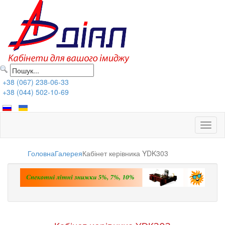
+38 (067) 238-06-33
+38 (044) 502-10-69
Toggl
naviga
Головна
Галерея
Кабінет керівника YDK303