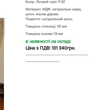
Колір: Лісовий горіх Y-52
Матеріал: МДФ, натуральна шкіра,
шпон, масив дерева
Покриття: натуральний шпон
Товщина стільниці: 50 мм
Товщина основи:19 мм
в наявності на складі
Ціна з ПДВ: 131 340грн.
------------------------------------------
-----------------------