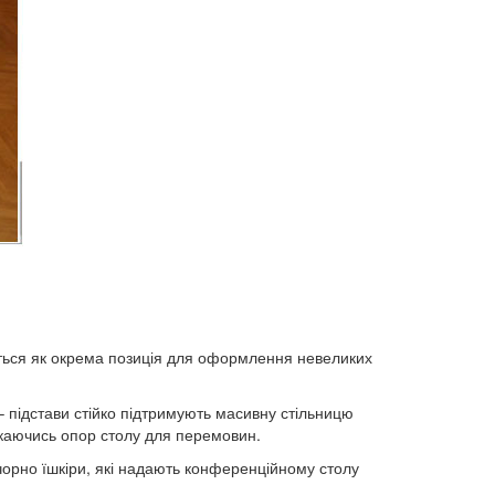
ється як окрема позиція для оформлення невеликих
 підстави стійко підтримують масивну стільницю
каючись опор столу для перемовин.
 чорно їшкіри, які надають конференційному столу