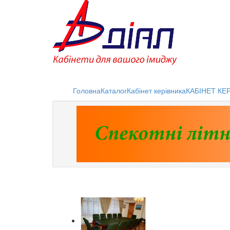
Головна
Каталог
Кабінет керівника
КАБІНЕТ КЕ