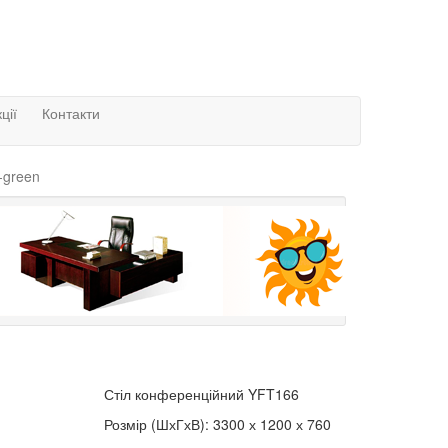
ції
Контакти
-green
Стіл конференційний YFT166
Розмір (ШхГхВ): 3300 х 1200 х 760