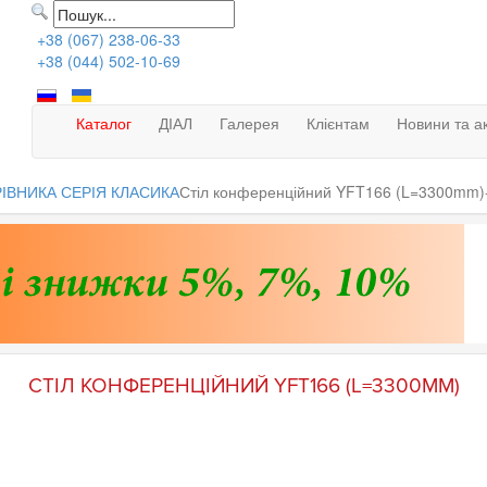
+38 (067) 238-06-33
+38 (044) 502-10-69
Каталог
ДІАЛ
Галерея
Клієнтам
Новини та ак
РІВНИКА СЕРІЯ КЛАСИКА
Стіл конференційний YFT166 (L=3300mm)
СТІЛ КОНФЕРЕНЦІЙНИЙ YFT166 (L=3300MM)