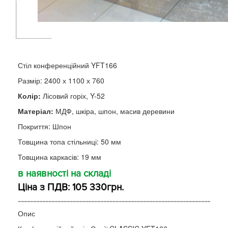
Стіл конференційний YFT166
Размір: 2400 х 1100 х 760
Колір:
Лісовий горіх, Y-52
Матеріал:
МДФ, шкіра, шпон, масив деревини
Покриття: Шпон
Товщина топа стільниці: 50 мм
Товщина каркасів: 19 мм
в наявності на складі
Ціна з ПДВ: 105 330грн.
---------------------------------------------------------------
Опис