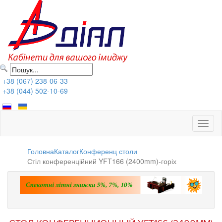
+38 (067) 238-06-33
+38 (044) 502-10-69
Toggl
naviga
Головна
Каталог
Конференц столи
Стіл конференційний YFT166 (2400mm)-горіх