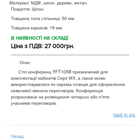
Матеріал: МДФ, шпон, дерево, метал.
Покриття: Шпон
Товщина топа стільниці: 50 мм
Товщина каркасів: 19 мм
в наявності на складі
Ціна з ПДВ: 27 000грн.
---------------------------------------------------------------
Опис
Стіл конференц YFT105B призначений для
комплектації кабінетів Серії МХ, а також може
використовуватися як окрема позиція для оформлення
невеликої кімнати переговорів. Конференція
розрахована на розміщення чотирьох або п'яти
учасників переговорів.
back to top
Назад