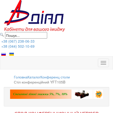
+38 (067) 238-06-33
+38 (044) 502-10-69
Toggl
naviga
Головна
Каталог
Конференц столи
Стіл конференційний YFT105B