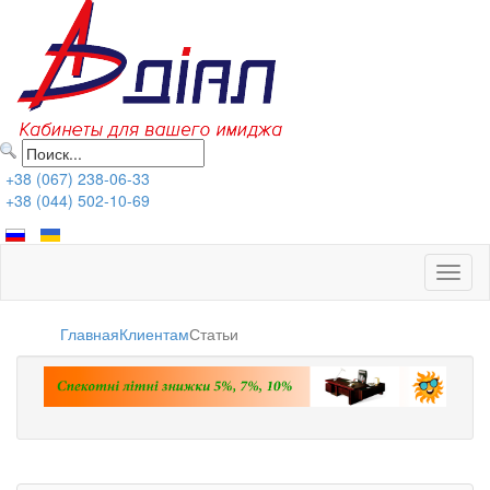
+38 (067) 238-06-33
+38 (044) 502-10-69
Toggl
naviga
Главная
Клиентам
Статьи