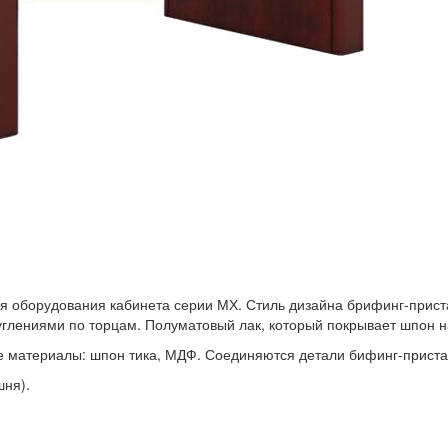
 оборудования кабинета серии МХ. Стиль дизайна брифинг-приста
углениями по торцам. Полуматовый лак, который покрывает шпон 
е материалы: шпон тика, МДФ. Соединяются детали бифинг-приста
шня).