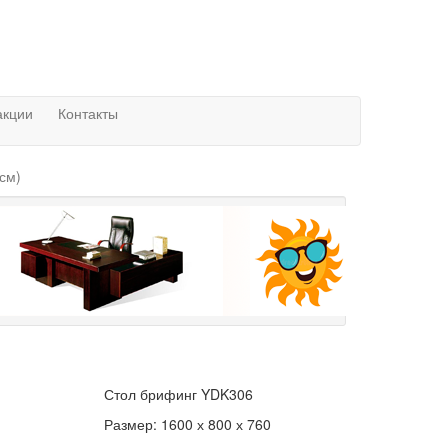
акции
Контакты
см)
Стол брифинг YDK306
Размер: 1600 х 800 х 760