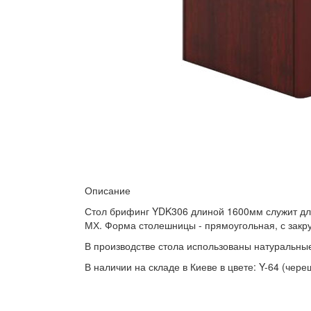
Описание
Стол брифинг YDK306 длиной 1600мм служит для
МХ. Форма столешницы - прямоугольная, с закр
В производстве стола использованы натуральны
В наличии на складе в Киеве в цвете: Y-64 (чере