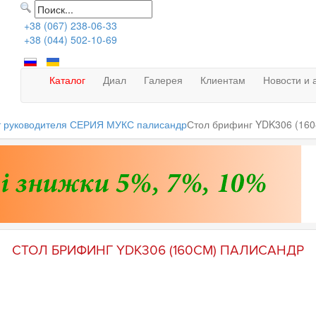
+38 (067) 238-06-33
+38 (044) 502-10-69
Каталог
Диал
Галерея
Клиентам
Новости и 
т руководителя СЕРИЯ МУКС палисандр
Стол брифинг YDK306 (160
СТОЛ БРИФИНГ YDK306 (160СМ) ПАЛИСАНДР