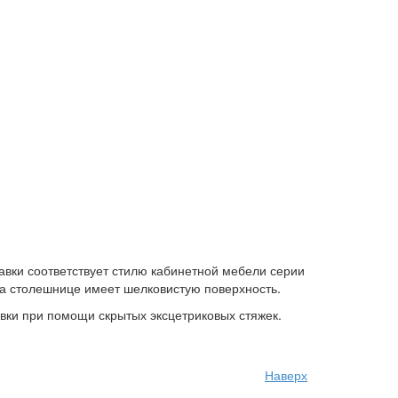
вки соответствует стилю кабинетной мебели серии
на столешнице имеет шелковистую поверхность.
вки при помощи скрытых эксцетриковых стяжек.
Наверх