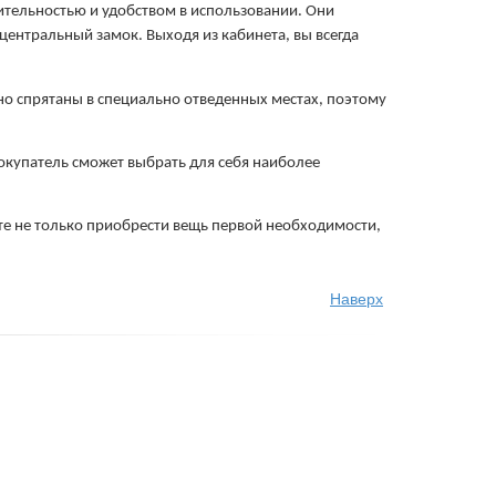
ельностью и удобством в использовании. Они 
нтральный замок. Выходя из кабинета, вы всегда 
 спрятаны в специально отведенных местах, поэтому 
упатель сможет выбрать для себя наиболее 
е не только приобрести вещь первой необходимости, 
Наверх