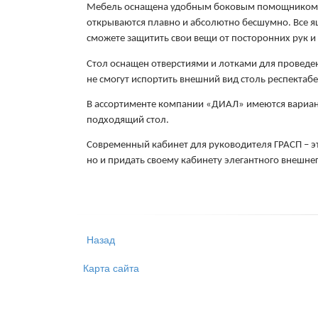
Мебель оснащена удобным боковым помощником. Я
открываются плавно и абсолютно бесшумно. Все ящ
сможете защитить свои вещи от посторонних рук и 
Стол оснащен отверстиями и лотками для проведе
не смогут испортить внешний вид столь респектаб
В ассортименте компании «ДИАЛ» имеются вариант
подходящий стол.
Современный кабинет для руководителя ГРАСП – э
но и придать своему кабинету элегантного внешнего
Назад
Карта сайта