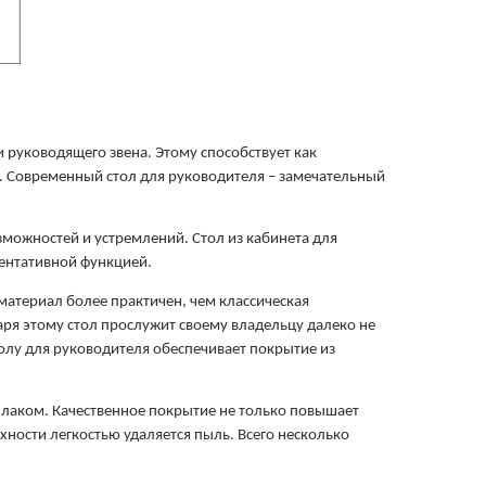
 руководящего звена. Этому способствует как 
о. Современный стол для руководителя – замечательный 
можностей и устремлений. Стол из кабинета для 
зентативной функцией.
атериал более практичен, чем классическая 
ря этому стол прослужит своему владельцу далеко не 
олу для руководителя обеспечивает покрытие из 
лаком. Качественное покрытие не только повышает 
ности легкостью удаляется пыль. Всего несколько 