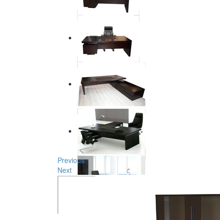
Previous
Next