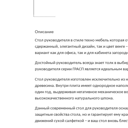
Описание
Стол руководителя в стиле техно мебель которая о
сдержанный, элегантный дизайн, так и цвет венге
вариант как для офиса, так и для кабинета загород
Достойный руководитель всегда знает толк в выбир
руководителя серии ГРАСП является идеальным ва
Стол руководителя изготовлен исключительно из н
древесина. Внутри плита имеет однородное наполн
один год, выдерживая негативное механическое во
высококачественного натурального шпона.
Данный современный стол для руководителя оснащ
защитные свойства стола, но и гарантирует ему кр
движений сухой салфеткой – и ваш стол вновь блест