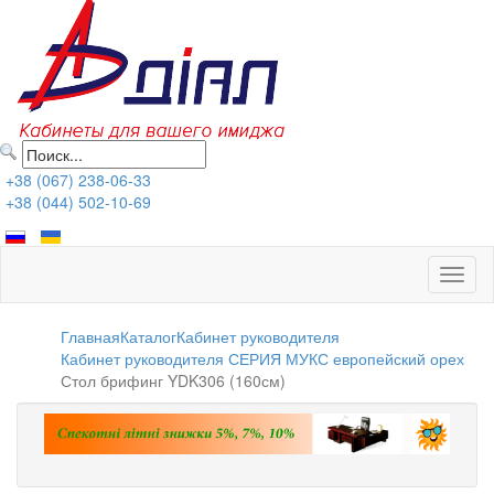
+38 (067) 238-06-33
+38 (044) 502-10-69
Toggl
naviga
Главная
Каталог
Кабинет руководителя
Кабинет руководителя СЕРИЯ МУКС европейский орех
Стол брифинг YDK306 (160см)