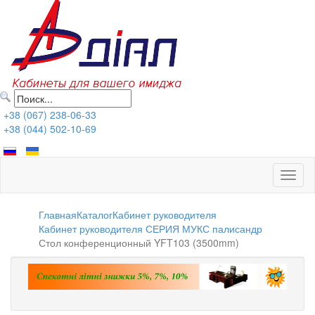
+38 (067) 238-06-33
+38 (044) 502-10-69
Toggl
naviga
Главная
Каталог
Кабинет руководителя
Кабинет руководителя СЕРИЯ МУКС палисандр
Стол конференционный YFT103 (3500mm)