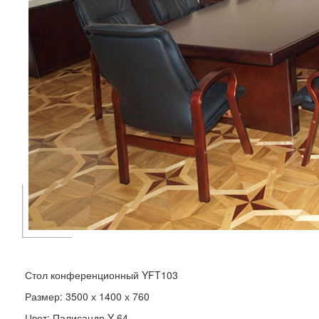
Стол конференционный YFT103
Размер: 3500 х 1400 х 760
Цвет: Палисандр Y-64