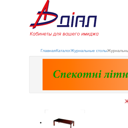
Главная
Каталог
Журнальные столы
Журнальны
Ж