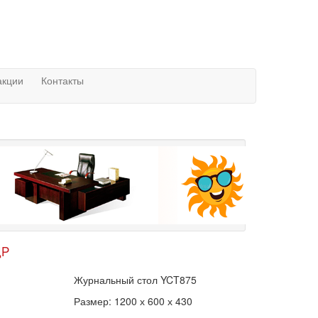
акции
Контакты
ДР
Журнальный стол YCT875
Размер: 1200 х 600 х 430