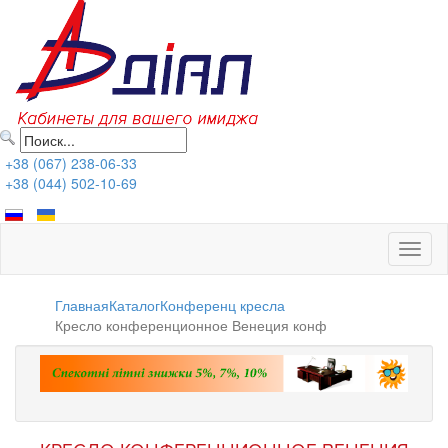
+38 (067) 238-06-33
+38 (044) 502-10-69
Toggl
naviga
Главная
Каталог
Конференц кресла
Кресло конференционное Венеция конф